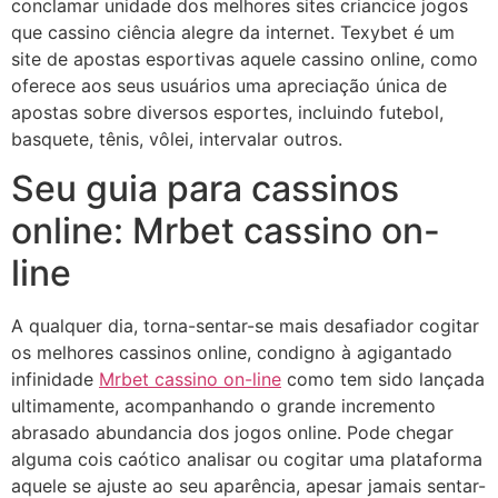
conclamar unidade dos melhores sites criancice jogos
que cassino ciência alegre da internet.
Texybet é um
site de apostas esportivas aquele cassino online, como
oferece aos seus usuários uma apreciação única de
apostas sobre diversos esportes, incluindo futebol,
basquete, tênis, vôlei, intervalar outros.
Seu guia para cassinos
online: Mrbet cassino on-
line
A qualquer dia, torna-sentar-se mais desafiador cogitar
os melhores cassinos online, condigno à agigantado
infinidade
Mrbet cassino on-line
como tem sido lançada
ultimamente, acompanhando o grande incremento
abrasado abundancia dos jogos online. Pode chegar
alguma cois caótico analisar ou cogitar uma plataforma
aquele se ajuste ao seu aparência, apesar jamais sentar-