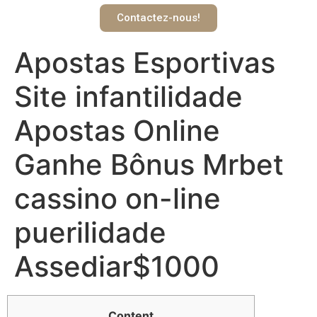
Contactez-nous!
Apostas Esportivas
Site infantilidade
Apostas Online
Ganhe Bônus Mrbet
cassino on-line
puerilidade
Assediar$1000
Content