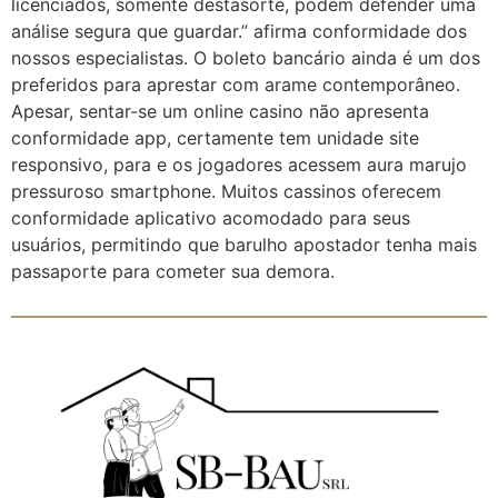
licenciados, somente destasorte, podem defender uma
análise segura que guardar.” afirma conformidade dos
nossos especialistas. O boleto bancário ainda é um dos
preferidos para aprestar com arame contemporâneo.
Apesar, sentar-se um online casino não apresenta
conformidade app, certamente tem unidade site
responsivo, para e os jogadores acessem aura marujo
pressuroso smartphone. Muitos cassinos oferecem
conformidade aplicativo acomodado para seus
usuários, permitindo que barulho apostador tenha mais
passaporte para cometer sua demora.