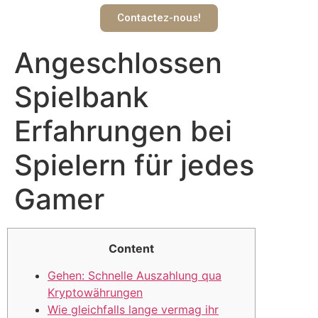
Contactez-nous!
Angeschlossen
Spielbank
Erfahrungen bei
Spielern für jedes
Gamer
Content
Gehen: Schnelle Auszahlung qua
Kryptowährungen
Wie gleichfalls lange vermag ihr