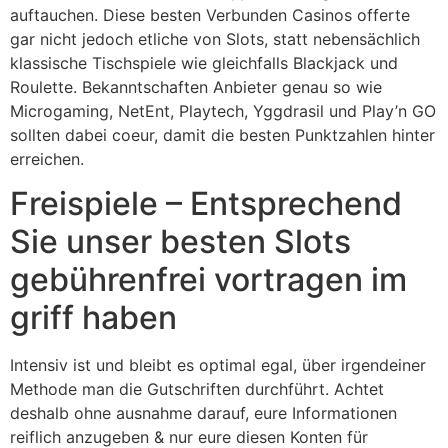
auftauchen. Diese besten Verbunden Casinos offerte
gar nicht jedoch etliche von Slots, statt nebensächlich
klassische Tischspiele wie gleichfalls Blackjack und
Roulette. Bekanntschaften Anbieter genau so wie
Microgaming, NetEnt, Playtech, Yggdrasil und Play’n GO
sollten dabei coeur, damit die besten Punktzahlen hinter
erreichen.
Freispiele – Entsprechend
Sie unser besten Slots
gebührenfrei vortragen im
griff haben
Intensiv ist und bleibt es optimal egal, über irgendeiner
Methode man die Gutschriften durchführt. Achtet
deshalb ohne ausnahme darauf, eure Informationen
reiflich anzugeben & nur eure diesen Konten für