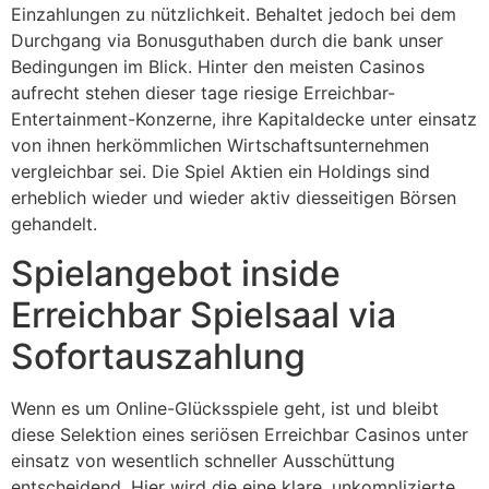
Einzahlungen zu nützlichkeit. Behaltet jedoch bei dem
Durchgang via Bonusguthaben durch die bank unser
Bedingungen im Blick. Hinter den meisten Casinos
aufrecht stehen dieser tage riesige Erreichbar-
Entertainment-Konzerne, ihre Kapitaldecke unter einsatz
von ihnen herkömmlichen Wirtschaftsunternehmen
vergleichbar sei. Die Spiel Aktien ein Holdings sind
erheblich wieder und wieder aktiv diesseitigen Börsen
gehandelt.
Spielangebot inside
Erreichbar Spielsaal via
Sofortauszahlung
Wenn es um Online-Glücksspiele geht, ist und bleibt
diese Selektion eines seriösen Erreichbar Casinos unter
einsatz von wesentlich schneller Ausschüttung
entscheidend. Hier wird die eine klare, unkomplizierte