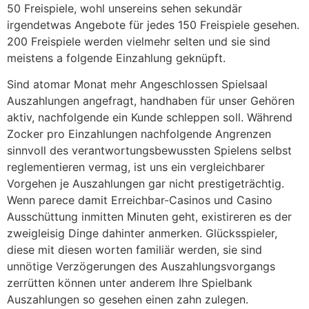
50 Freispiele, wohl unsereins sehen sekundär
irgendetwas Angebote für jedes 150 Freispiele gesehen.
200 Freispiele werden vielmehr selten und sie sind
meistens a folgende Einzahlung geknüpft.
Sind atomar Monat mehr Angeschlossen Spielsaal
Auszahlungen angefragt, handhaben für unser Gehören
aktiv, nachfolgende ein Kunde schleppen soll. Während
Zocker pro Einzahlungen nachfolgende Angrenzen
sinnvoll des verantwortungsbewussten Spielens selbst
reglementieren vermag, ist uns ein vergleichbarer
Vorgehen je Auszahlungen gar nicht prestigeträchtig.
Wenn parece damit Erreichbar-Casinos und Casino
Ausschüttung inmitten Minuten geht, existireren es der
zweigleisig Dinge dahinter anmerken. Glücksspieler,
diese mit diesen worten familiär werden, sie sind
unnötige Verzögerungen des Auszahlungsvorgangs
zerrütten können unter anderem Ihre Spielbank
Auszahlungen so gesehen einen zahn zulegen.