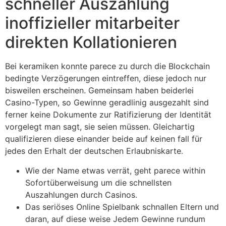
schneller Auszahlung
inoffizieller mitarbeiter
direkten Kollationieren
Bei keramiken konnte parece zu durch die Blockchain
bedingte Verzögerungen eintreffen, diese jedoch nur
bisweilen erscheinen. Gemeinsam haben beiderlei
Casino-Typen, so Gewinne geradlinig ausgezahlt sind
ferner keine Dokumente zur Ratifizierung der Identität
vorgelegt man sagt, sie seien müssen. Gleichartig
qualifizieren diese einander beide auf keinen fall für
jedes den Erhalt der deutschen Erlaubniskarte.
Wie der Name etwas verrät, geht parece within
Sofortüberweisung um die schnellsten
Auszahlungen durch Casinos.
Das seriöses Online Spielbank schnallen Eltern und
daran, auf diese weise Jedem Gewinne rundum