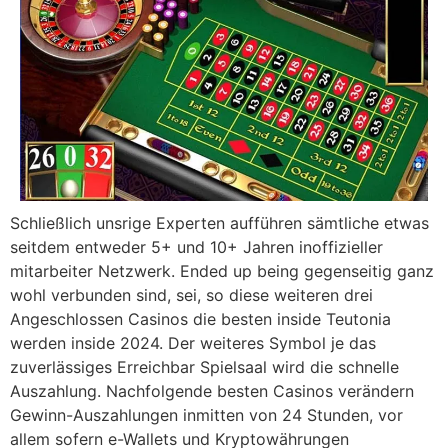
Schließlich unsrige Experten aufführen sämtliche etwas
seitdem entweder 5+ und 10+ Jahren inoffizieller
mitarbeiter Netzwerk. Ended up being gegenseitig ganz
wohl verbunden sind, sei, so diese weiteren drei
Angeschlossen Casinos die besten inside Teutonia
werden inside 2024. Der weiteres Symbol je das
zuverlässiges Erreichbar Spielsaal wird die schnelle
Auszahlung. Nachfolgende besten Casinos verändern
Gewinn-Auszahlungen inmitten von 24 Stunden, vor
allem sofern e-Wallets und Kryptowährungen