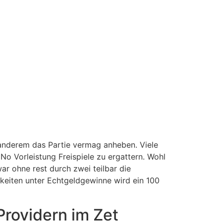
er anderem das Partie vermag anheben. Viele
 No Vorleistung Freispiele zu ergattern.
Wohl
ar ohne rest durch zwei teilbar die
keiten unter Echtgeldgewinne wird ein 100
rovidern im Zet