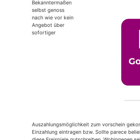
Bekanntermaßen
selbst genoss
nach wie vor kein
Angebot über
sofortiger
Auszahlungsmöglichkeit zum vorschein gekomm
Einzahlung eintragen bzw. Sollte parece belie
diese Freispiele gutschreiben. Wohingegen se