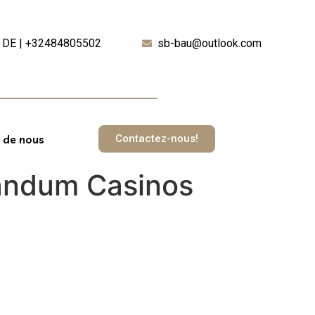
DE | +32484805502
sb-bau@outlook.com
Contactez-nous!
 de nous
tandum Casinos