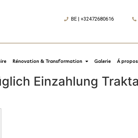
BE | +32472680616
ire
Rénovation & Transformation
Galerie
Á propos
üglich Einzahlung Trak