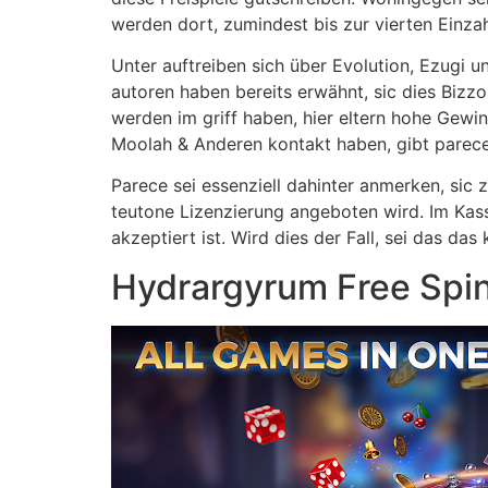
werden dort, zumindest bis zur vierten Einza
Unter auftreiben sich über Evolution, Ezugi u
autoren haben bereits erwähnt, sic dies Bizzo
werden im griff haben, hier eltern hohe Gew
Moolah & Anderen kontakt haben, gibt parece 
Parece sei essenziell dahinter anmerken, si
teutone Lizenzierung angeboten wird. Im Kass
akzeptiert ist. Wird dies der Fall, sei das d
Hydrargyrum Free Spi