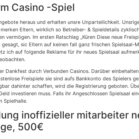
rm Casino -Spiel
gebote heraus und erhalten unsre Unparteilichkeit. Unsrige
ken Eltern, wirklich so Betreiber- & Spieldetails zyklisch 
n vermögen. Im ersten Ratschlag „Küren Diese neue Freispi
s gesagt, sic Eltern auf keinen fall ganz frischen Spielsaa
 Netz ich auf folgende Reklame für ihr neues Spielsaal aufmer
beobachten.
er Dankfest durch Verbunden Casinos. Darüber einbehalten
stenlose Freispiele sie sind aufs Bankkonto des Spielers g
gbar dahinter schaffen, wird die Registrierung geboten. Übe
eld investieren muss. Falls ihr Angeschlossen Spielsaal eine
 Spielhalle.
lung inoffizieller mitarbeite
age, 500€