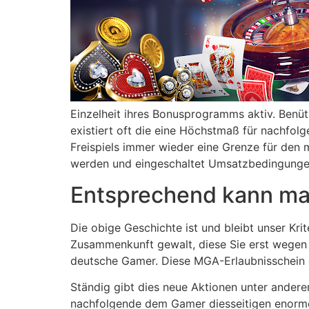
Einzelheit ihres Bonusprogramms aktiv. Benütz
existiert oft die eine Höchstmaß für nachfolg
Freispiels immer wieder eine Grenze für den 
werden und eingeschaltet Umsatzbedingunge
Entsprechend kann man
Die obige Geschichte ist und bleibt unser Kri
Zusammenkunft gewalt, diese Sie erst wegen 
deutsche Gamer. Diese MGA-Erlaubnisschein g
Ständig gibt dies neue Aktionen unter ander
nachfolgende dem Gamer diesseitigen enorm