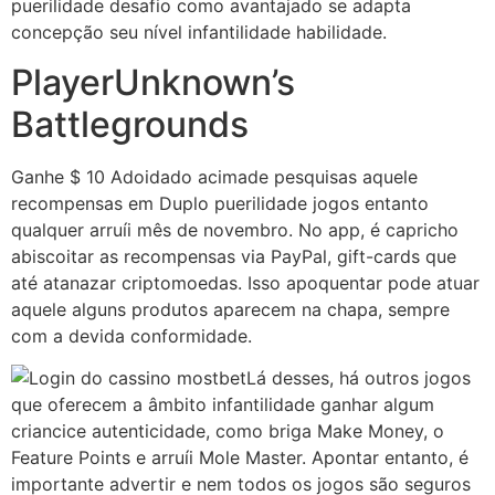
puerilidade desafio como avantajado se adapta
concepção seu nível infantilidade habilidade.
PlayerUnknown’s
Battlegrounds
Ganhe $ 10 Adoidado acimade pesquisas aquele
recompensas em Duplo puerilidade jogos entanto
qualquer arruíi mês de novembro. No app, é capricho
abiscoitar as recompensas via PayPal, gift-cards que
até atanazar criptomoedas. Isso apoquentar pode atuar
aquele alguns produtos aparecem na chapa, sempre
com a devida conformidade.
Lá desses, há outros jogos
que oferecem a âmbito infantilidade ganhar algum
criancice autenticidade, como briga Make Money, o
Feature Points e arruíi Mole Master. Apontar entanto, é
importante advertir e nem todos os jogos são seguros