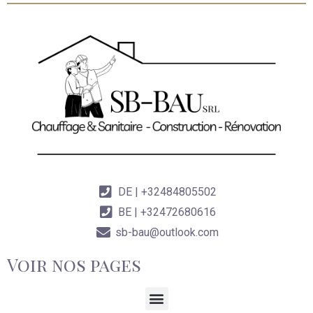
DE | +32484805502
BE | +32472680616
sb-bau@outlook.com
Voir nos pages