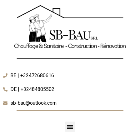
BE | +32472680616
DE | +32484805502
sb-bau@outlook.com