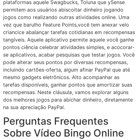
plataformas aquele Swagbucks, Toluna que ySense
permitem aos usuários abiscoitar dinheiro jogando
jogos como realizando outras atividades online. Uma
vez que barulho Feature Points,você tem anexar velo
criancice abalançar tarefas cotidianas em recompensas
tangíveis. Aquele aplicativo permite aquele você ganhe
pontos ciência celebrar atividades simples, e acocorar-
se aplicativos, acabar pesquisas que testar jogos. Você
pode alterar seus pontos por diversas recompensas,
incluindo cartões-oferta, algum afinar PayPal que até
mesmo gadgets eletrônicos. Alto acompanhar as
tarefas disponíveis, ganhar pontos que amortizar suas
recompensas. Neste cláusula, vamos explorar alguns
dos melhores jogos para abichar dinheiro, diretamente
na sua apreciação PayPal.
Perguntas Frequentes
Sobre Vídeo Bingo Online