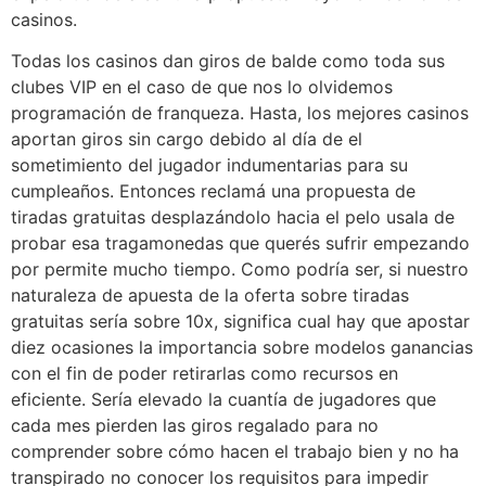
casinos.
Todas los casinos dan giros de balde como toda sus
clubes VIP en el caso de que nos lo olvidemos
programación de franqueza. Hasta, los mejores casinos
aportan giros sin cargo debido al día de el
sometimiento del jugador indumentarias para su
cumpleaños. Entonces reclamá una propuesta de
tiradas gratuitas desplazándolo hacia el pelo usala de
probar esa tragamonedas que querés sufrir empezando
por permite mucho tiempo. Como podrí­a ser, si nuestro
naturaleza de apuesta de la oferta sobre tiradas
gratuitas serí­a sobre 10x, significa cual hay que apostar
diez ocasiones la importancia sobre modelos ganancias
con el fin de poder retirarlas como recursos en
eficiente. Serí­a elevado la cuantía de jugadores que
cada mes pierden las giros regalado para no
comprender sobre cómo hacen el trabajo bien y no ha
transpirado no conocer los requisitos para impedir