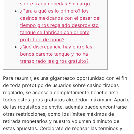
sobre tragamonedas Sin cargo
¿Para â qué es lo primero? los
casinos mexicanos con el pasar del
tiempo giros regalado desprovisto
tanque se fabrican con oriente
prototipo de bono?
¿Qué discrepancia hay entre las
bonos carente tanque y no ha
transpirado las giros gratuito?
Para resumir, es una gigantesco oportunidad con el fin
de toda prototipo de usuarios sobre casino tiradas
regalado, se aconseja completamente beneficiarse
todos estos giros gratuitos alrededor máximum. Aparte
de las requisitos de envite, además puede encontrarse
otras restricciones, como los límites máximos de
retirada monetarios y nuestro volumen diminuto de
estas apuestas.
Cerciorate de repasar las términos y