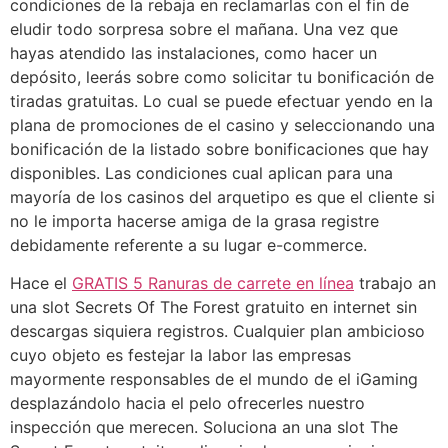
condiciones de la rebaja en reclamarlas con el fin de
eludir todo sorpresa sobre el mañana. Una vez que
hayas atendido las instalaciones, como hacer un
depósito, leerás sobre como solicitar tu bonificación de
tiradas gratuitas. Lo cual se puede efectuar yendo en la
plana de promociones de el casino y seleccionando una
bonificación de la listado sobre bonificaciones que hay
disponibles. Las condiciones cual aplican para una
mayoría de los casinos del arquetipo es que el cliente si
no le importa hacerse amiga de la grasa registre
debidamente referente a su lugar e-commerce.
Hace el
GRATIS 5 Ranuras de carrete en línea
trabajo an
una slot Secrets Of The Forest gratuito en internet sin
descargas siquiera registros. Cualquier plan ambicioso
cuyo objeto es festejar la labor las empresas
mayormente responsables de el mundo de el iGaming
desplazándolo hacia el pelo ofrecerles nuestro
inspección que merecen. Soluciona an una slot The