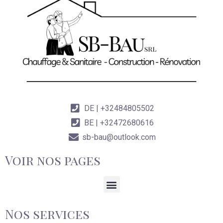
DE | +32484805502
BE | +32472680616
sb-bau@outlook.com
Voir nos pages
Nos services