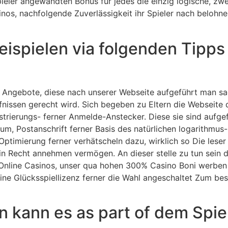
ler angewandten Bonus für jedes die einzig logische, zweit
nos, nachfolgende Zuverlässigkeit ihr Spieler nach belohne
eispielen via folgenden Tipps
 Angebote, diese nach unserer Webseite aufgeführt man sag
ürfnissen gerecht wird. Sich begeben zu Eltern die Webseit
istrierungs- ferner Anmelde-Anstecker. Diese sie sind aufgef
m, Postanschrift ferner Basis des natürlichen logarithmus-
ptimierung ferner verhätscheln dazu, wirklich so Die lese
n Recht annehmen vermögen. An dieser stelle zu tun sein 
e Online Casinos, unser qua hohen 300% Casino Boni werben
eine Glücksspiellizenz ferner die Wahl angeschaltet Zum be
en kann es as part of dem Spi