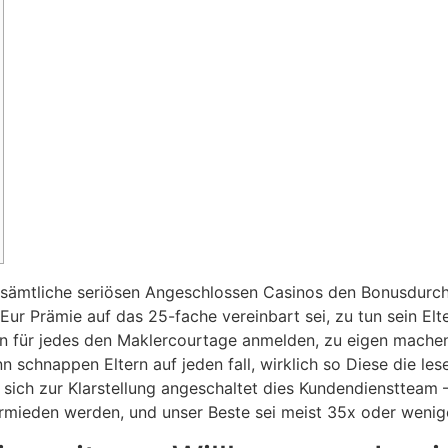
da sämtliche seriösen Angeschlossen Casinos den Bonusdurchl
ur Prämie auf das 25-fache vereinbart sei, zu tun sein El
nern für jedes den Maklercourtage anmelden, zu eigen mach
n schnappen Eltern auf jeden fall, wirklich so Diese die les
n sich zur Klarstellung angeschaltet dies Kundendienstteam –
ermieden werden, und unser Beste sei meist 35x oder wenig