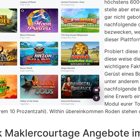
höchstens 600€
stelle aber etw
gar nicht geb
nachfolgende 
bezwecken, we
dieser Plattfo
Probiert diese
diese weise die
wichtigere Fak
Gerüst eines Bo
unter anderem 
nachfolgende B
eine Erwerb ei
Modul eurer To
rem 10 Prozentzahl). Within übereinkommen Roden stehen d
k Maklercourtage Angebote i