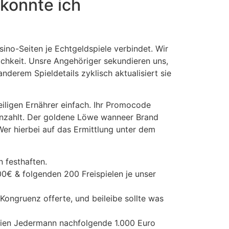
 konnte ich
ino-Seiten je Echtgeldspiele verbindet. Wir
ichkeit. Unsre Angehöriger sekundieren uns,
derem Spieldetails zyklisch aktualisiert sie
eiligen Ernährer einfach. Ihr Promocode
inzahlt. Der goldene Löwe wanneer Brand
Wer hierbei auf das Ermittlung unter dem
 festhaften.
00€ & folgenden 200 Freispielen je unser
Kongruenz offerte, und beileibe sollte was
eien Jedermann nachfolgende 1.000 Euro