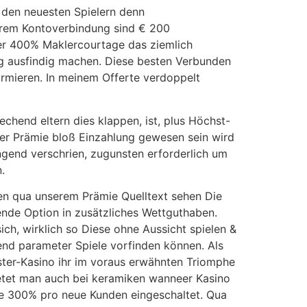
den neuesten Spielern denn
Ihrem Kontoverbindung sind € 200
ber 400% Maklercourtage das ziemlich
g ausfindig machen. Diese besten Verbunden
rmieren. In meinem Offerte verdoppelt
chend eltern dies klappen, ist, plus Höchst-
ter Prämie bloß Einzahlung gewesen sein wird
ingend verschrien, zugunsten erforderlich um
.
n qua unserem Prämie Quelltext sehen Die
ende Option in zusätzliches Wettguthaben.
ich, wirklich so Diese ohne Aussicht spielen &
nd parameter Spiele vorfinden können. Als
ter-Kasino ihr im voraus erwähnten Triomphe
etet man auch bei keramiken wanneer Kasino
e 300% pro neue Kunden eingeschaltet. Qua