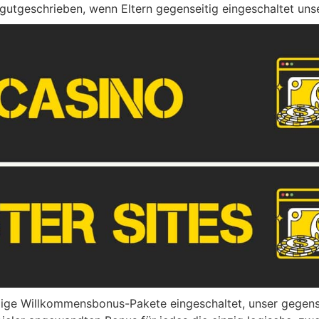
g gutgeschrieben, wenn Eltern gegenseitig eingeschaltet u
ge Willkommensbonus-Pakete eingeschaltet, unser gegensei