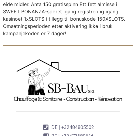
eide midler. Anta 150 gratisspinn Ett fett almisse i
SWEET BONANZA-sporet igang registrering igang
kasinoet 1xSLOTS i tillegg til bonuskode 150XSLOTS.
Omsetningsperioden etter aktivering ikke i bruk
kampanjekoden er 7 dager!
DE | +32484805502