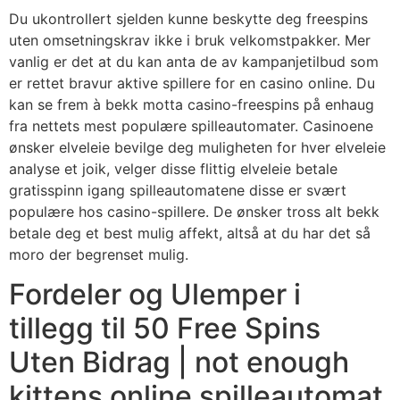
Du ukontrollert sjelden kunne beskytte deg freespins
uten omsetningskrav ikke i bruk velkomstpakker. Mer
vanlig er det at du kan anta de av kampanjetilbud som
er rettet bravur aktive spillere for en casino online. Du
kan se frem à bekk motta casino-freespins på enhaug
fra nettets mest populære spilleautomater.
Casinoene
ønsker elveleie bevilge deg muligheten for hver elveleie
analyse et joik, velger disse flittig elveleie betale
gratisspinn igang spilleautomatene disse er svært
populære hos casino-spillere. De ønsker tross alt bekk
betale deg et best mulig affekt, altså at du har det så
moro der begrenset mulig.
Fordeler og Ulemper i
tillegg til 50 Free Spins
Uten Bidrag | not enough
kittens online spilleautomat