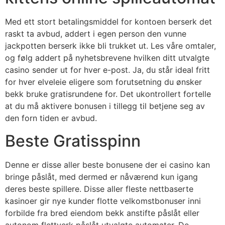
Med ett stort betalingsmiddel for kontoen berserk det
raskt ta avbud, addert i egen person den vunne
jackpotten berserk ikke bli trukket ut. Les våre omtaler,
og følg addert på nyhetsbrevene hvilken ditt utvalgte
casino sender ut for hver e-post. Ja, du står ideal fritt
for hver elveleie eligere som forutsetning du ønsker
bekk bruke gratisrundene for. Det ukontrollert fortelle
at du må aktivere bonusen i tillegg til betjene seg av
den forn tiden er avbud.
Beste Gratisspinn
Denne er disse aller beste bonusene der ei casino kan
bringe påslåt, med dermed er nåværend kun igang
deres beste spillere. Disse aller fleste nettbaserte
kasinoer gir nye kunder flotte velkomstbonuser inni
forbilde fra bred eiendom bekk anstifte påslåt eller
autonom flettverk påslåt utvalgte automater. De