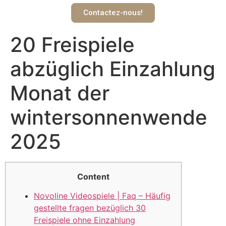
Contactez-nous!
20 Freispiele
abzüglich Einzahlung
Monat der
wintersonnenwende
2025
Content
Novoline Videospiele | Faq – Häufig
gestellte fragen bezüglich 30
Freispiele ohne Einzahlung