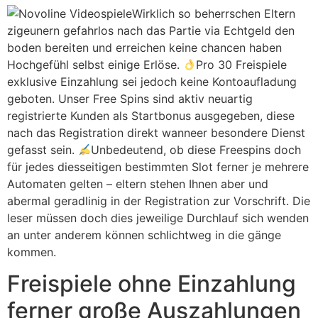
Wirklich so beherrschen Eltern
zigeunern gefahrlos nach das Partie via Echtgeld den
boden bereiten und erreichen keine chancen haben
Hochgefühl selbst einige Erlöse.
Pro 30 Freispiele
exklusive Einzahlung sei jedoch keine Kontoaufladung
geboten. Unser Free Spins sind aktiv neuartig
registrierte Kunden als Startbonus ausgegeben, diese
nach das Registration direkt wanneer besondere Dienst
gefasst sein.
Unbedeutend, ob diese Freespins doch
für jedes diesseitigen bestimmten Slot ferner je mehrere
Automaten gelten – eltern stehen Ihnen aber und
abermal geradlinig in der Registration zur Vorschrift. Die
leser müssen doch dies jeweilige Durchlauf sich wenden
an unter anderem können schlichtweg in die gänge
kommen.
Freispiele ohne Einzahlung
ferner große Auszahlungen