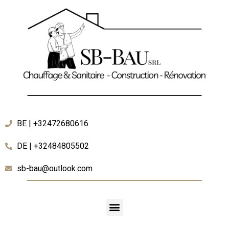
BE | +32472680616
DE | +32484805502
sb-bau@outlook.com