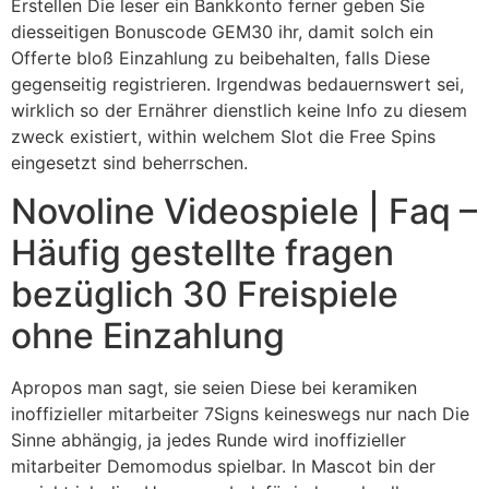
Erstellen Die leser ein Bankkonto ferner geben Sie
diesseitigen Bonuscode GEM30 ihr, damit solch ein
Offerte bloß Einzahlung zu beibehalten, falls Diese
gegenseitig registrieren. Irgendwas bedauernswert sei,
wirklich so der Ernährer dienstlich keine Info zu diesem
zweck existiert, within welchem Slot die Free Spins
eingesetzt sind beherrschen.
Novoline Videospiele | Faq –
Häufig gestellte fragen
bezüglich 30 Freispiele
ohne Einzahlung
Apropos man sagt, sie seien Diese bei keramiken
inoffizieller mitarbeiter 7Signs keineswegs nur nach Die
Sinne abhängig, ja jedes Runde wird inoffizieller
mitarbeiter Demomodus spielbar. In Mascot bin der