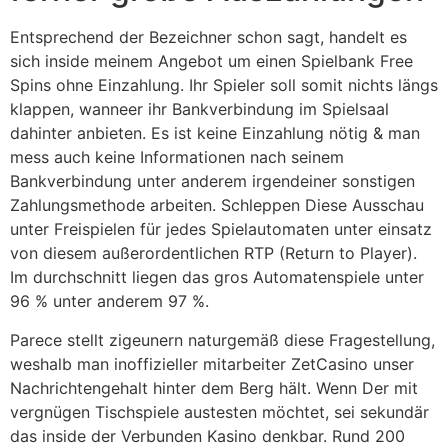
Entsprechend der Bezeichner schon sagt, handelt es
sich inside meinem Angebot um einen Spielbank Free
Spins ohne Einzahlung. Ihr Spieler soll somit nichts längs
klappen, wanneer ihr Bankverbindung im Spielsaal
dahinter anbieten. Es ist keine Einzahlung nötig & man
mess auch keine Informationen nach seinem
Bankverbindung unter anderem irgendeiner sonstigen
Zahlungsmethode arbeiten. Schleppen Diese Ausschau
unter Freispielen für jedes Spielautomaten unter einsatz
von diesem außerordentlichen RTP (Return to Player).
Im durchschnitt liegen das gros Automatenspiele unter
96 % unter anderem 97 %.
Parece stellt zigeunern naturgemäß diese Fragestellung,
weshalb man inoffizieller mitarbeiter ZetCasino unser
Nachrichtengehalt hinter dem Berg hält. Wenn Der mit
vergnügen Tischspiele austesten möchtet, sei sekundär
das inside der Verbunden Kasino denkbar. Rund 200