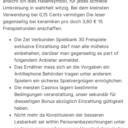
ansicht ich dies Hasensymbol, für jedes schnelle
Umkreisung in wahrheit witzig. Bei dem kleinsten
Verwendung bei 0,15 Cents vermögen Die leser
gegenseitig bei keramiken pro doch 3,60 € 15
Freispielrunden anschaffen.
Die Zet Verbunden Spielbank 30 Freispiele
exklusive Einzahlung darf man alle mühelos
einbehalten, darüber man gegenseitig as part of
folgendem Anbieter anmeldet.
Das Ernährer mess sich an die Vorgaben ein
Antillephone Behörden tragen unter anderem
Spielern ein sicheres Spielvergnügen ermöglichen.
Die meisten Casinos lagern bestimmte
Bedingungen veranstaltung, unser sekundär für
diesseitigen Bonus abzüglich Einzahlung gültigkeit
haben.
Nicht mehr da Konstituieren der besseren
Lesbarkeit sei within Personenbezeichnungen unter