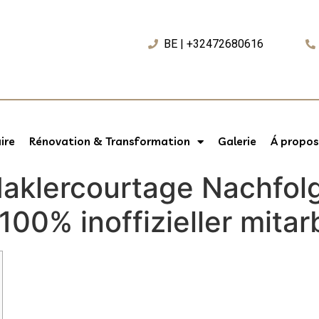
BE | +32472680616
ire
Rénovation & Transformation
Galerie
Á propos
aklercourtage Nachfol
100% inoffizieller mitar