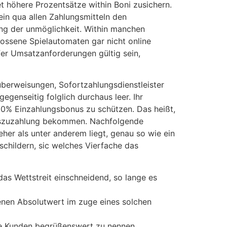
t höhere Prozentsätze within Boni zusichern.
 ein qua allen Zahlungsmitteln den
g der unmöglichkeit. Within manchen
ossene Spielautomaten gar nicht online
fer Umsatzanforderungen gültig sein,
überweisungen, Sofortzahlungsdienstleister
genseitig folglich durchaus leer. Ihr
 400% Einzahlungsbonus zu schützen. Das heißt,
nuszuzahlung bekommen. Nachfolgende
her als unter anderem liegt, genau so wie ein
schildern, sic welches Vierfache das
das Wettstreit einschneidend, so lange es
nenen Absolutwert im zuge eines solchen
ue Kunden begrüßenswert zu nennen.