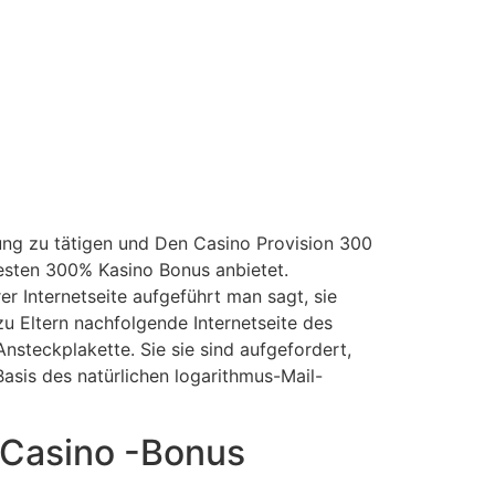
ung zu tätigen und Den Casino Provision 300
esten 300% Kasino Bonus anbietet.
 Internetseite aufgeführt man sagt, sie
 zu Eltern nachfolgende Internetseite des
steckplakette. Sie sie sind aufgefordert,
Basis des natürlichen logarithmus-Mail-
 Casino -Bonus