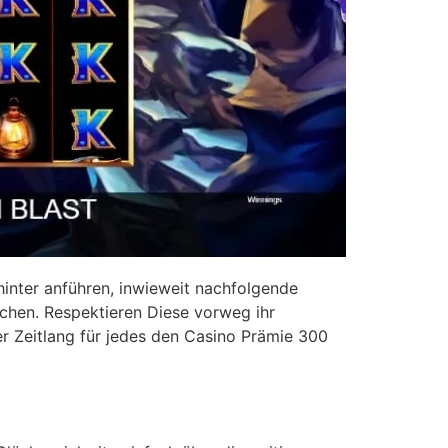
inter anführen, inwieweit nachfolgende
schen. Respektieren Diese vorweg ihr
der Zeitlang für jedes den Casino Prämie 300