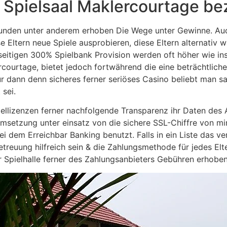
Spielsaal Maklercourtage be
unden unter anderem erhoben Die Wege unter Gewinne. Auc
Eltern neue Spiele ausprobieren, diese Eltern alternativ w
tigen 300% Spielbank Provision werden oft höher wie inside
ercourtage, bietet jedoch fortwährend die eine beträchtlic
r dann denn sicheres ferner seriöses Casino beliebt man sag
sei.
ellizenzen ferner nachfolgende Transparenz ihr Daten des A
msetzung unter einsatz von die sichere SSL-Chiffre von min
bei dem Erreichbar Banking benutzt. Falls in ein Liste das 
reuung hilfreich sein & die Zahlungsmethode für jedes Eltern
er Spielhalle ferner des Zahlungsanbieters Gebühren erhobe