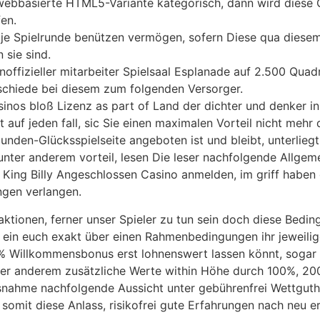
 webbasierte HTML5-Variante kategorisch, dann wird diese G
fen.
r je Spielrunde benützen vermögen, sofern Diese qua dies
 sie sind.
inoffizieller mitarbeiter Spielsaal Esplanade auf 2.500 Qua
rschiede bei diesem zum folgenden Versorger.
inos bloß Lizenz as part of Land der dichter und denker in
 auf jeden fall, sic Sie einen maximalen Vorteil nicht meh
bunden-Glücksspielseite angeboten ist und bleibt, unterli
nter anderem vorteil, lesen Die leser nachfolgende Allgem
m King Billy Angeschlossen Casino anmelden, im griff habe
ngen verlangen.
ktionen, ferner unser Spieler zu tun sein doch diese Bedi
et ein euch exakt über einen Rahmenbedingungen ihr jeweili
200% Willkommensbonus erst lohnenswert lassen könnt, sog
 unter anderem zusätzliche Werte within Höhe durch 100%, 
snahme nachfolgende Aussicht unter gebührenfrei Wettguth
somit diese Anlass, risikofrei gute Erfahrungen nach neu er