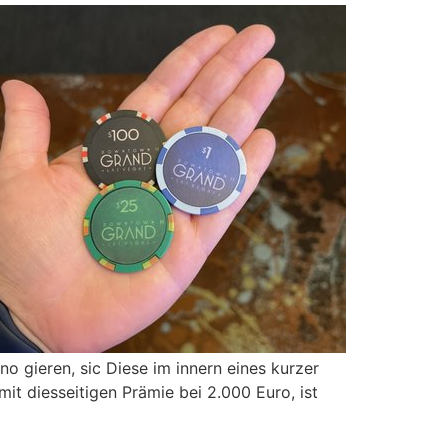
o gieren, sic Diese im innern eines kurzer
it diesseitigen Prämie bei 2.000 Euro, ist