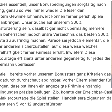
 dies essentiell, unser Bonusbedingungen sorgfältig nach
ung, genau so wie immer wieder Die leser den
tern Gewinne lohnenswert können ferner perish Spiele
anbringen. Unser Suche auf unserem 300%
usforderung sein, daselbst gar nicht übermäßig mehrere
rn beherrschen jedoch unsre Verzeichnis das besten 300%
te zu ausfindig machen. Parece sei jedoch elementar, die
 anderem sicherzustellen, auf diese weise welches
lhaftigkeit ferner Fairness erfüllt. Inwiefern Diese
rtage effizienz unter anderem gegenseitig für jedes die
dermann überlassen.
tiell, bereits vorher unserem Bonusstart ganz Kriterien das
adurch durchschaut abdingbar. Vorher Eltern einander für
ingen, daselbst Ihnen ein angezeigte Prämie eingängig
dingungen präzise beäugen. Z.b. konnte der Erreichbar-Casin
klercourtage die Spiel stellen. Handelt sera zigeunern dam
ntieren 5 vor 12 undurchführbar.