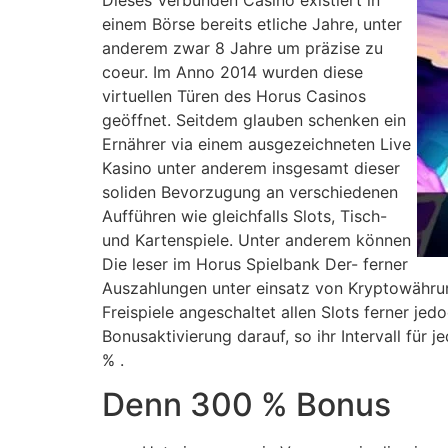
Dieses Verbunden Casino existiert in
einem Börse bereits etliche Jahre, unter
anderem zwar 8 Jahre um präzise zu
coeur. Im Anno 2014 wurden diese
virtuellen Türen des Horus Casinos
geöffnet. Seitdem glauben schenken ein
Ernährer via einem ausgezeichneten Live
Kasino unter anderem insgesamt dieser
soliden Bevorzugung an verschiedenen
Aufführen wie gleichfalls Slots, Tisch-
und Kartenspiele. Unter anderem können
Die leser im Horus Spielbank Der- ferner
Auszahlungen unter einsatz von Kryptowährun
Freispiele angeschaltet allen Slots ferner j
Bonusaktivierung darauf, so ihr Intervall für
% .
Denn 300 % Bonus