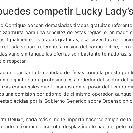
puedes competir Lucky Lady’
o Contiguo poseen demasiadas tiradas gratuitas referente a
 Starburst para una sencillez de estas reglas, el animado 
as. Igualmente los tiradas gratuitas, acá sirven los repeti
retirada variará referente a misión del casino online, pero
radas vano sin tanque las ofertas son bastante tentadoras, s
lo respetar.
comodar tanto la cantidad de líneas como la puesta por lí
un conjunto sobre profesionales alrededor del sector del j
ianzas comerciales que firmamos con el pasar del tiempo di
amos una comisión por adorno de el mismo operador, aunque
s establecidas por la Gobierno Genérico sobre Ordenación 
 Deluxe, nada más si no le importa hacerse amiga de la g
pirado máximum cincuenta, desplazándolo hacia el pelo rot