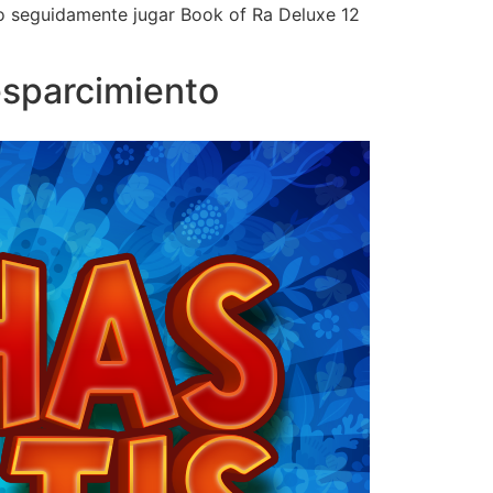
do seguidamente jugar Book of Ra Deluxe 12
 esparcimiento