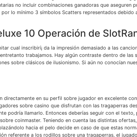
entarias no incluir combinaciones ganadoras que aseguren p
 por lo mínimo 3 símbolos Scatters representados debido a
luxe 10 Operación de SlotRa
mitar cual inscribirí¡ da la impresión demasiado a las canci
ntretanto trabajamos. Hay algún contraste dentro de las s
nes sobre clásicos de ilusionismo. Si aún no conocían nues
 directamente en su perfil sobre jugador en excelente cond
adores sobre casino que disfrutan con las tragaperras desp
ente podría llamarlo. Entonces deberías seguir con el texto
sobre coinmaster. Teniendo en cuenta las distintas oferta
plazándolo hacia el pelo decide en caso de que estas norm
n referente a los rodillos sobre una tragaperras, el jugador