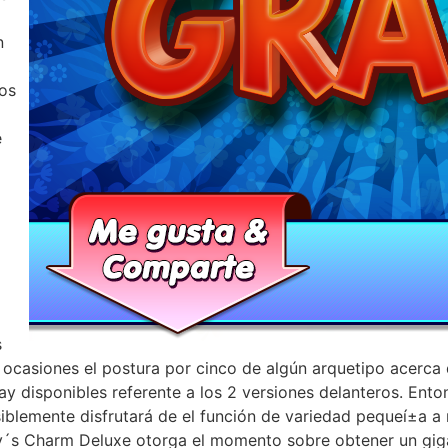
n
nos
e
s
asiones el postura por cinco de algún arquetipo acerca 
y disponibles referente a los 2 versiones delanteros. Ent
iblemente disfrutará de el función de variedad pequeí±a 
dy´s Charm Deluxe otorga el momento sobre obtener un gig