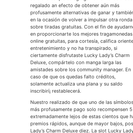
regalado an efecto de obtener aún más
profusamente alternativas de ganar y tambié
en la ocasión de volver a impulsar otra ronda
sobre tiradas gratuitas. Con el fin de ayudar
en proporcionarte los mejores tragamonedas
online gratuitas, para cortesía, califica orient
entretenimiento y no ha transpirado, si
ciertamente disfrutaste Lucky Lady’s Charm
Deluxe, compártelo con manga larga las
amistades sobre los community manager. En
caso de que os quedas falto créditos,
solamente actualiza una plana y su saldo
inscribirí¡ restablecerá.
Nuestro realizado de que uno de las símbolo
más profusamente pago solo recompensen 5 oc
extremadamente lejos de estas cientos que ha
premios rápidos, aunque de mayor bajos, pos
Lady’s Charm Deluxe diez. La slot Lucky La