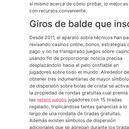
sí mismo acerca de cómo probar, lo mejor es 
con recursos conveniente.
Giros de balde que ins
Desde 2011, el aparato sobre técnicos han pa
revisando casinos online, bonos, estrategias 
pago y no ha transpirado juegos sobre casin
usando fin de proporcionar noticia precisa
desplazándolo hacia el pelo confiable en
jugadores sobre todo el mundo. Alrededor de
obtener tres indumentarias de mayor símbolo
de dispersión sobre bolas de cristal se activa
la propiedad de rondas gratuitas cual premia
las
netent juegos
jugadores con 15 tiradas
regalado, triplicándose tantas ganancias a lo
largo de una rondalla de tiradas gratuitas.
Además existen símbolos de dispersión
adicionales que se agregan durante los tirad